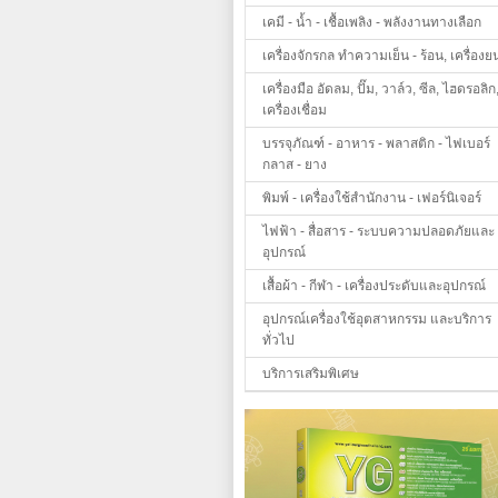
เคมี - น้ำ - เชื้อเพลิง - พลังงานทางเลือก
เครื่องจักรกล ทำความเย็น - ร้อน, เครื่องย
เครื่องมือ อัดลม, ปั๊ม, วาล์ว, ซีล, ไฮดรอลิก
เครื่องเชื่อม
บรรจุภัณฑ์ - อาหาร - พลาสติก - ไฟเบอร์
กลาส - ยาง
พิมพ์ - เครื่องใช้สำนักงาน - เฟอร์นิเจอร์
ไฟฟ้า - สื่อสาร - ระบบความปลอดภัยและ
อุปกรณ์
เสื้อผ้า - กีฬา - เครื่องประดับและอุปกรณ์
อุปกรณ์เครื่องใช้อุตสาหกรรม และบริการ
ทั่วไป
บริการเสริมพิเศษ