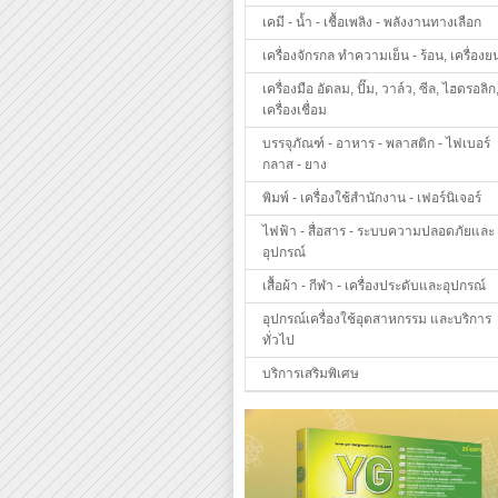
เคมี - น้ำ - เชื้อเพลิง - พลังงานทางเลือก
เครื่องจักรกล ทำความเย็น - ร้อน, เครื่องย
เครื่องมือ อัดลม, ปั๊ม, วาล์ว, ซีล, ไฮดรอลิก
เครื่องเชื่อม
บรรจุภัณฑ์ - อาหาร - พลาสติก - ไฟเบอร์
กลาส - ยาง
พิมพ์ - เครื่องใช้สำนักงาน - เฟอร์นิเจอร์
ไฟฟ้า - สื่อสาร - ระบบความปลอดภัยและ
อุปกรณ์
เสื้อผ้า - กีฬา - เครื่องประดับและอุปกรณ์
อุปกรณ์เครื่องใช้อุตสาหกรรม และบริการ
ทั่วไป
บริการเสริมพิเศษ