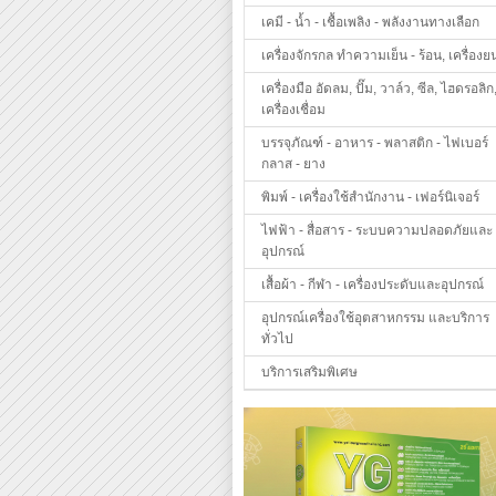
เคมี - น้ำ - เชื้อเพลิง - พลังงานทางเลือก
เครื่องจักรกล ทำความเย็น - ร้อน, เครื่องย
เครื่องมือ อัดลม, ปั๊ม, วาล์ว, ซีล, ไฮดรอลิก
เครื่องเชื่อม
บรรจุภัณฑ์ - อาหาร - พลาสติก - ไฟเบอร์
กลาส - ยาง
พิมพ์ - เครื่องใช้สำนักงาน - เฟอร์นิเจอร์
ไฟฟ้า - สื่อสาร - ระบบความปลอดภัยและ
อุปกรณ์
เสื้อผ้า - กีฬา - เครื่องประดับและอุปกรณ์
อุปกรณ์เครื่องใช้อุตสาหกรรม และบริการ
ทั่วไป
บริการเสริมพิเศษ