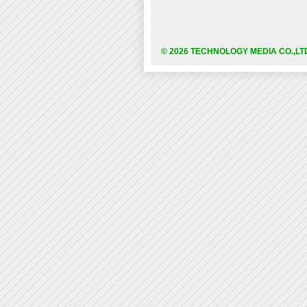
© 2026 TECHNOLOGY MEDIA CO.,LT