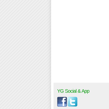
YG Social & App