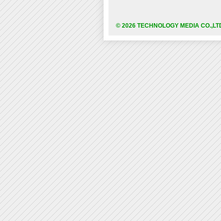
© 2026 TECHNOLOGY MEDIA CO.,LT