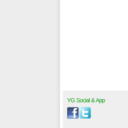
YG Social & App