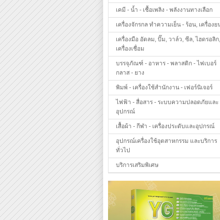
เคมี - น้ำ - เชื้อเพลิง - พลังงานทางเลือก
เครื่องจักรกล ทำความเย็น - ร้อน, เครื่องย
เครื่องมือ อัดลม, ปั๊ม, วาล์ว, ซีล, ไฮดรอลิก
เครื่องเชื่อม
บรรจุภัณฑ์ - อาหาร - พลาสติก - ไฟเบอร์
กลาส - ยาง
พิมพ์ - เครื่องใช้สำนักงาน - เฟอร์นิเจอร์
ไฟฟ้า - สื่อสาร - ระบบความปลอดภัยและ
อุปกรณ์
เสื้อผ้า - กีฬา - เครื่องประดับและอุปกรณ์
อุปกรณ์เครื่องใช้อุตสาหกรรม และบริการ
ทั่วไป
บริการเสริมพิเศษ