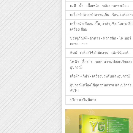
เคมี - น้ำ - เชื้อเพลิง - พลังงานทางเลือก
เครื่องจักรกล ทำความเย็น - ร้อน, เครื่องย
เครื่องมือ อัดลม, ปั๊ม, วาล์ว, ซีล, ไฮดรอลิก
เครื่องเชื่อม
บรรจุภัณฑ์ - อาหาร - พลาสติก - ไฟเบอร์
กลาส - ยาง
พิมพ์ - เครื่องใช้สำนักงาน - เฟอร์นิเจอร์
ไฟฟ้า - สื่อสาร - ระบบความปลอดภัยและ
อุปกรณ์
เสื้อผ้า - กีฬา - เครื่องประดับและอุปกรณ์
อุปกรณ์เครื่องใช้อุตสาหกรรม และบริการ
ทั่วไป
บริการเสริมพิเศษ