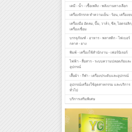
เคมี - น้ำ - เชื้อเพลิง - พลังงานทางเลือก
เครื่องจักรกล ทำความเย็น - ร้อน, เครื่องย
เครื่องมือ อัดลม, ปั๊ม, วาล์ว, ซีล, ไฮดรอลิก
เครื่องเชื่อม
บรรจุภัณฑ์ - อาหาร - พลาสติก - ไฟเบอร์
กลาส - ยาง
พิมพ์ - เครื่องใช้สำนักงาน - เฟอร์นิเจอร์
ไฟฟ้า - สื่อสาร - ระบบความปลอดภัยและ
อุปกรณ์
เสื้อผ้า - กีฬา - เครื่องประดับและอุปกรณ์
อุปกรณ์เครื่องใช้อุตสาหกรรม และบริการ
ทั่วไป
บริการเสริมพิเศษ