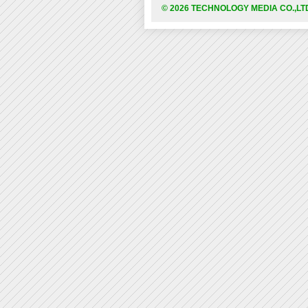
© 2026 TECHNOLOGY MEDIA CO.,LT