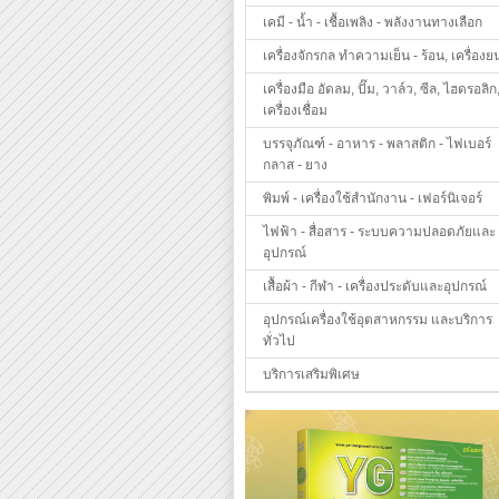
เคมี - น้ำ - เชื้อเพลิง - พลังงานทางเลือก
เครื่องจักรกล ทำความเย็น - ร้อน, เครื่องย
เครื่องมือ อัดลม, ปั๊ม, วาล์ว, ซีล, ไฮดรอลิก
เครื่องเชื่อม
บรรจุภัณฑ์ - อาหาร - พลาสติก - ไฟเบอร์
กลาส - ยาง
พิมพ์ - เครื่องใช้สำนักงาน - เฟอร์นิเจอร์
ไฟฟ้า - สื่อสาร - ระบบความปลอดภัยและ
อุปกรณ์
เสื้อผ้า - กีฬา - เครื่องประดับและอุปกรณ์
อุปกรณ์เครื่องใช้อุตสาหกรรม และบริการ
ทั่วไป
บริการเสริมพิเศษ