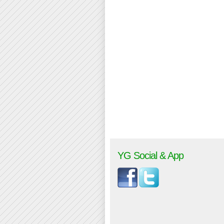
YG Social & App