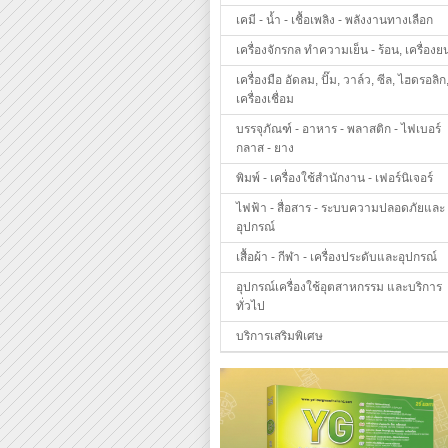
เคมี - น้ำ - เชื้อเพลิง - พลังงานทางเลือก
เครื่องจักรกล ทำความเย็น - ร้อน, เครื่องย
เครื่องมือ อัดลม, ปั๊ม, วาล์ว, ซีล, ไฮดรอลิก
เครื่องเชื่อม
บรรจุภัณฑ์ - อาหาร - พลาสติก - ไฟเบอร์
กลาส - ยาง
พิมพ์ - เครื่องใช้สำนักงาน - เฟอร์นิเจอร์
ไฟฟ้า - สื่อสาร - ระบบความปลอดภัยและ
อุปกรณ์
เสื้อผ้า - กีฬา - เครื่องประดับและอุปกรณ์
อุปกรณ์เครื่องใช้อุตสาหกรรม และบริการ
ทั่วไป
บริการเสริมพิเศษ