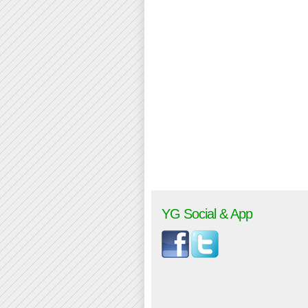
YG Social & App