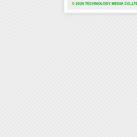
© 2026 TECHNOLOGY MEDIA CO.,LT