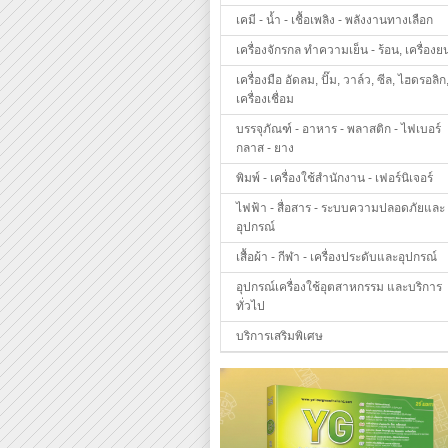
เคมี - น้ำ - เชื้อเพลิง - พลังงานทางเลือก
เครื่องจักรกล ทำความเย็น - ร้อน, เครื่องย
เครื่องมือ อัดลม, ปั๊ม, วาล์ว, ซีล, ไฮดรอลิก
เครื่องเชื่อม
บรรจุภัณฑ์ - อาหาร - พลาสติก - ไฟเบอร์
กลาส - ยาง
พิมพ์ - เครื่องใช้สำนักงาน - เฟอร์นิเจอร์
ไฟฟ้า - สื่อสาร - ระบบความปลอดภัยและ
อุปกรณ์
เสื้อผ้า - กีฬา - เครื่องประดับและอุปกรณ์
อุปกรณ์เครื่องใช้อุตสาหกรรม และบริการ
ทั่วไป
บริการเสริมพิเศษ