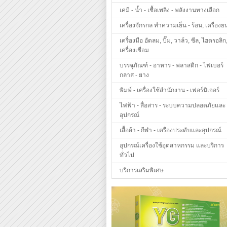
เคมี - น้ำ - เชื้อเพลิง - พลังงานทางเลือก
เครื่องจักรกล ทำความเย็น - ร้อน, เครื่องย
เครื่องมือ อัดลม, ปั๊ม, วาล์ว, ซีล, ไฮดรอลิก
เครื่องเชื่อม
บรรจุภัณฑ์ - อาหาร - พลาสติก - ไฟเบอร์
กลาส - ยาง
พิมพ์ - เครื่องใช้สำนักงาน - เฟอร์นิเจอร์
ไฟฟ้า - สื่อสาร - ระบบความปลอดภัยและ
อุปกรณ์
เสื้อผ้า - กีฬา - เครื่องประดับและอุปกรณ์
อุปกรณ์เครื่องใช้อุตสาหกรรม และบริการ
ทั่วไป
บริการเสริมพิเศษ