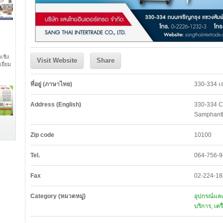
เชิง
Visit Website
Share
ยี่ยม
ที่อยู่ (ภาษาไทย)
330-334 เจ
Address (English)
330-334 C
Samphant
Zip code
10100
Tel.
064-756-9
Fax
02-224-1
Category (หมวดหมู่)
อุปกรณ์และเ
บริการ
,
เคร