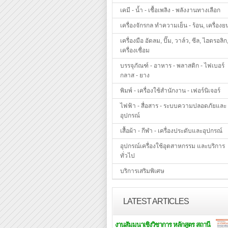
เคมี - น้ำ - เชื้อเพลิง - พลังงานทางเลือก
เครื่องจักรกล ทำความเย็น - ร้อน, เครื่องย
เครื่องมือ อัดลม, ปั๊ม, วาล์ว, ซีล, ไฮดรอลิก
เครื่องเชื่อม
บรรจุภัณฑ์ - อาหาร - พลาสติก - ไฟเบอร์
กลาส - ยาง
พิมพ์ - เครื่องใช้สำนักงาน - เฟอร์นิเจอร์
ไฟฟ้า - สื่อสาร - ระบบความปลอดภัยและ
อุปกรณ์
เสื้อผ้า - กีฬา - เครื่องประดับและอุปกรณ์
อุปกรณ์เครื่องใช้อุตสาหกรรม และบริการ
ทั่วไป
บริการเสริมพิเศษ
LATEST ARTICLES
งานสัมมนาเชิงวิชาการ หลักสูตร สถานี