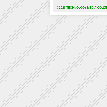
© 2026 TECHNOLOGY MEDIA CO.,LT