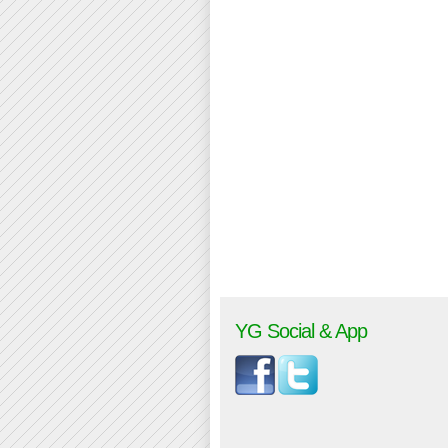
YG Social & App