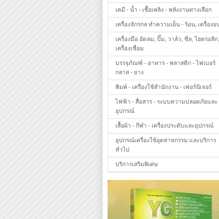
เคมี - น้ำ - เชื้อเพลิง - พลังงานทางเลือก
เครื่องจักรกล ทำความเย็น - ร้อน, เครื่องย
เครื่องมือ อัดลม, ปั๊ม, วาล์ว, ซีล, ไฮดรอลิก
เครื่องเชื่อม
บรรจุภัณฑ์ - อาหาร - พลาสติก - ไฟเบอร์
กลาส - ยาง
พิมพ์ - เครื่องใช้สำนักงาน - เฟอร์นิเจอร์
ไฟฟ้า - สื่อสาร - ระบบความปลอดภัยและ
อุปกรณ์
เสื้อผ้า - กีฬา - เครื่องประดับและอุปกรณ์
อุปกรณ์เครื่องใช้อุตสาหกรรม และบริการ
ทั่วไป
บริการเสริมพิเศษ