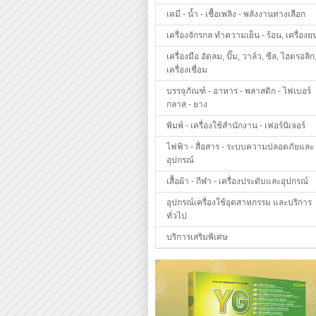
เคมี - น้ำ - เชื้อเพลิง - พลังงานทางเลือก
เครื่องจักรกล ทำความเย็น - ร้อน, เครื่องย
เครื่องมือ อัดลม, ปั๊ม, วาล์ว, ซีล, ไฮดรอลิก
เครื่องเชื่อม
บรรจุภัณฑ์ - อาหาร - พลาสติก - ไฟเบอร์
กลาส - ยาง
พิมพ์ - เครื่องใช้สำนักงาน - เฟอร์นิเจอร์
ไฟฟ้า - สื่อสาร - ระบบความปลอดภัยและ
อุปกรณ์
เสื้อผ้า - กีฬา - เครื่องประดับและอุปกรณ์
อุปกรณ์เครื่องใช้อุตสาหกรรม และบริการ
ทั่วไป
บริการเสริมพิเศษ