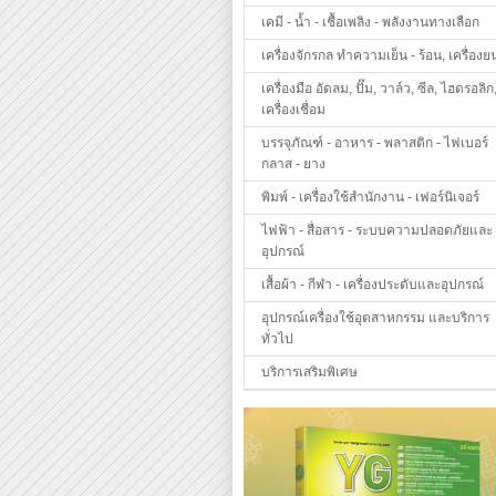
เคมี - น้ำ - เชื้อเพลิง - พลังงานทางเลือก
เครื่องจักรกล ทำความเย็น - ร้อน, เครื่องย
เครื่องมือ อัดลม, ปั๊ม, วาล์ว, ซีล, ไฮดรอลิก
เครื่องเชื่อม
บรรจุภัณฑ์ - อาหาร - พลาสติก - ไฟเบอร์
กลาส - ยาง
พิมพ์ - เครื่องใช้สำนักงาน - เฟอร์นิเจอร์
ไฟฟ้า - สื่อสาร - ระบบความปลอดภัยและ
อุปกรณ์
เสื้อผ้า - กีฬา - เครื่องประดับและอุปกรณ์
อุปกรณ์เครื่องใช้อุตสาหกรรม และบริการ
ทั่วไป
บริการเสริมพิเศษ