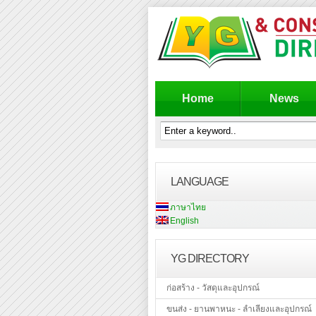
Home
News
LANGUAGE
ภาษาไทย
English
YG DIRECTORY
ก่อสร้าง - วัสดุและอุปกรณ์
ขนส่ง - ยานพาหนะ - ลำเลียงและอุปกรณ์