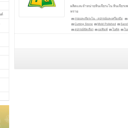
ผลิตและจำหน่ายหินเจียระไน หินเจียรเพช
ทราย
นต์
กรอและเจียระไน - อุปกรณ์และเครื่องมือ
,
Cutting Stone
Mold Polished
Sand
อุปกรณ์ขัดเจียร
แม่พิมพ์
ใบตัด
ใบเ