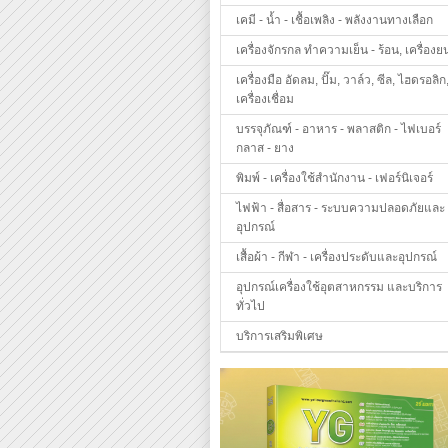
เคมี - น้ำ - เชื้อเพลิง - พลังงานทางเลือก
เครื่องจักรกล ทำความเย็น - ร้อน, เครื่องย
เครื่องมือ อัดลม, ปั๊ม, วาล์ว, ซีล, ไฮดรอลิก
เครื่องเชื่อม
บรรจุภัณฑ์ - อาหาร - พลาสติก - ไฟเบอร์
กลาส - ยาง
พิมพ์ - เครื่องใช้สำนักงาน - เฟอร์นิเจอร์
ไฟฟ้า - สื่อสาร - ระบบความปลอดภัยและ
อุปกรณ์
เสื้อผ้า - กีฬา - เครื่องประดับและอุปกรณ์
อุปกรณ์เครื่องใช้อุตสาหกรรม และบริการ
ทั่วไป
บริการเสริมพิเศษ