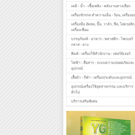
เคมี - น้ำ - เชื้อเพลิง - พลังงานทางเลือก
เครื่องจักรกล ทำความเย็น - ร้อน, เครื่องย
เครื่องมือ อัดลม, ปั๊ม, วาล์ว, ซีล, ไฮดรอลิก
เครื่องเชื่อม
บรรจุภัณฑ์ - อาหาร - พลาสติก - ไฟเบอร์
กลาส - ยาง
พิมพ์ - เครื่องใช้สำนักงาน - เฟอร์นิเจอร์
ไฟฟ้า - สื่อสาร - ระบบความปลอดภัยและ
อุปกรณ์
เสื้อผ้า - กีฬา - เครื่องประดับและอุปกรณ์
อุปกรณ์เครื่องใช้อุตสาหกรรม และบริการ
ทั่วไป
บริการเสริมพิเศษ