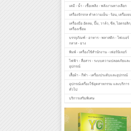
เคมี - น้ำ - เชื้อเพลิง - พลังงานทางเลือก
เครื่องจักรกล ทำความเย็น - ร้อน, เครื่องย
เครื่องมือ อัดลม, ปั๊ม, วาล์ว, ซีล, ไฮดรอลิก
เครื่องเชื่อม
บรรจุภัณฑ์ - อาหาร - พลาสติก - ไฟเบอร์
กลาส - ยาง
พิมพ์ - เครื่องใช้สำนักงาน - เฟอร์นิเจอร์
ไฟฟ้า - สื่อสาร - ระบบความปลอดภัยและ
อุปกรณ์
เสื้อผ้า - กีฬา - เครื่องประดับและอุปกรณ์
อุปกรณ์เครื่องใช้อุตสาหกรรม และบริการ
ทั่วไป
บริการเสริมพิเศษ