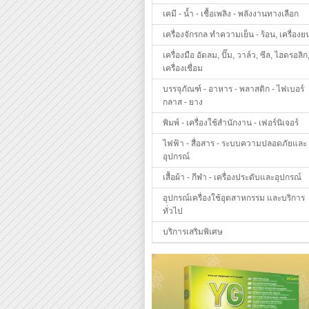
เคมี - น้ำ - เชื้อเพลิง - พลังงานทางเลือก
เครื่องจักรกล ทำความเย็น - ร้อน, เครื่องย
เครื่องมือ อัดลม, ปั๊ม, วาล์ว, ซีล, ไฮดรอลิก
เครื่องเชื่อม
บรรจุภัณฑ์ - อาหาร - พลาสติก - ไฟเบอร์
กลาส - ยาง
พิมพ์ - เครื่องใช้สำนักงาน - เฟอร์นิเจอร์
ไฟฟ้า - สื่อสาร - ระบบความปลอดภัยและ
อุปกรณ์
เสื้อผ้า - กีฬา - เครื่องประดับและอุปกรณ์
อุปกรณ์เครื่องใช้อุตสาหกรรม และบริการ
ทั่วไป
บริการเสริมพิเศษ