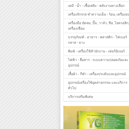
เคมี - น้ำ - เชื้อเพลิง - พลังงานทางเลือก
เครื่องจักรกล ทำความเย็น - ร้อน, เครื่องย
เครื่องมือ อัดลม, ปั๊ม, วาล์ว, ซีล, ไฮดรอลิก
เครื่องเชื่อม
บรรจุภัณฑ์ - อาหาร - พลาสติก - ไฟเบอร์
กลาส - ยาง
พิมพ์ - เครื่องใช้สำนักงาน - เฟอร์นิเจอร์
ไฟฟ้า - สื่อสาร - ระบบความปลอดภัยและ
อุปกรณ์
เสื้อผ้า - กีฬา - เครื่องประดับและอุปกรณ์
อุปกรณ์เครื่องใช้อุตสาหกรรม และบริการ
ทั่วไป
บริการเสริมพิเศษ