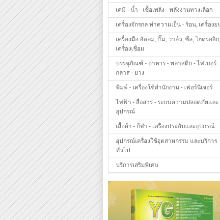
เคมี - น้ำ - เชื้อเพลิง - พลังงานทางเลือก
เครื่องจักรกล ทำความเย็น - ร้อน, เครื่องย
เครื่องมือ อัดลม, ปั๊ม, วาล์ว, ซีล, ไฮดรอลิก
เครื่องเชื่อม
บรรจุภัณฑ์ - อาหาร - พลาสติก - ไฟเบอร์
กลาส - ยาง
พิมพ์ - เครื่องใช้สำนักงาน - เฟอร์นิเจอร์
ไฟฟ้า - สื่อสาร - ระบบความปลอดภัยและ
อุปกรณ์
เสื้อผ้า - กีฬา - เครื่องประดับและอุปกรณ์
อุปกรณ์เครื่องใช้อุตสาหกรรม และบริการ
ทั่วไป
บริการเสริมพิเศษ