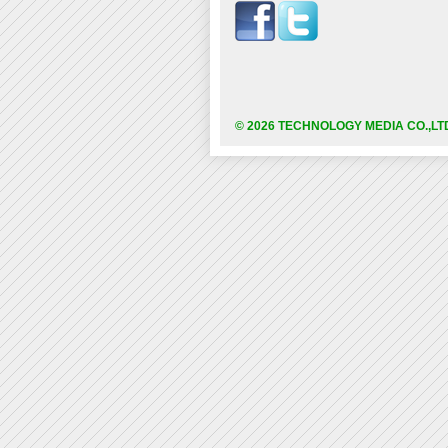
© 2026 TECHNOLOGY MEDIA CO.,LT