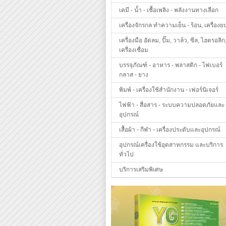
เคมี - น้ำ - เชื้อเพลิง - พลังงานทางเลือก
เครื่องจักรกล ทำความเย็น - ร้อน, เครื่องย
เครื่องมือ อัดลม, ปั๊ม, วาล์ว, ซีล, ไฮดรอลิก
เครื่องเชื่อม
บรรจุภัณฑ์ - อาหาร - พลาสติก - ไฟเบอร์
กลาส - ยาง
พิมพ์ - เครื่องใช้สำนักงาน - เฟอร์นิเจอร์
ไฟฟ้า - สื่อสาร - ระบบความปลอดภัยและ
อุปกรณ์
เสื้อผ้า - กีฬา - เครื่องประดับและอุปกรณ์
อุปกรณ์เครื่องใช้อุตสาหกรรม และบริการ
ทั่วไป
บริการเสริมพิเศษ