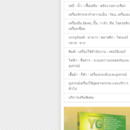
เคมี - น้ำ - เชื้อเพลิง - พลังงานทางเลือก
เครื่องจักรกล ทำความเย็น - ร้อน, เครื่องย
เครื่องมือ อัดลม, ปั๊ม, วาล์ว, ซีล, ไฮดรอลิก
เครื่องเชื่อม
บรรจุภัณฑ์ - อาหาร - พลาสติก - ไฟเบอร์
กลาส - ยาง
พิมพ์ - เครื่องใช้สำนักงาน - เฟอร์นิเจอร์
ไฟฟ้า - สื่อสาร - ระบบความปลอดภัยและ
อุปกรณ์
เสื้อผ้า - กีฬา - เครื่องประดับและอุปกรณ์
อุปกรณ์เครื่องใช้อุตสาหกรรม และบริการ
ทั่วไป
บริการเสริมพิเศษ