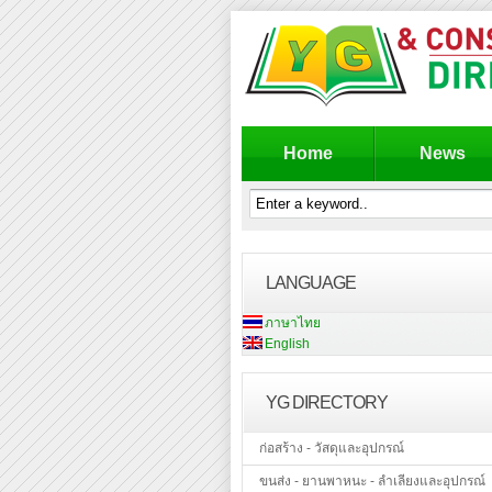
Home
News
LANGUAGE
ภาษาไทย
English
YG DIRECTORY
ก่อสร้าง - วัสดุและอุปกรณ์
ขนส่ง - ยานพาหนะ - ลำเลียงและอุปกรณ์