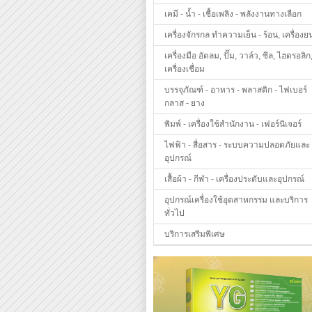
เคมี - น้ำ - เชื้อเพลิง - พลังงานทางเลือก
เครื่องจักรกล ทำความเย็น - ร้อน, เครื่องย
เครื่องมือ อัดลม, ปั๊ม, วาล์ว, ซีล, ไฮดรอลิก
เครื่องเชื่อม
บรรจุภัณฑ์ - อาหาร - พลาสติก - ไฟเบอร์
กลาส - ยาง
พิมพ์ - เครื่องใช้สำนักงาน - เฟอร์นิเจอร์
ไฟฟ้า - สื่อสาร - ระบบความปลอดภัยและ
อุปกรณ์
เสื้อผ้า - กีฬา - เครื่องประดับและอุปกรณ์
อุปกรณ์เครื่องใช้อุตสาหกรรม และบริการ
ทั่วไป
บริการเสริมพิเศษ