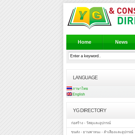
Home
News
LANGUAGE
ภาษาไทย
English
YG DIRECTORY
ก่อสร้าง - วัสดุและอุปกรณ์
ขนส่ง - ยานพาหนะ - ลำเลียงและอุปกรณ์