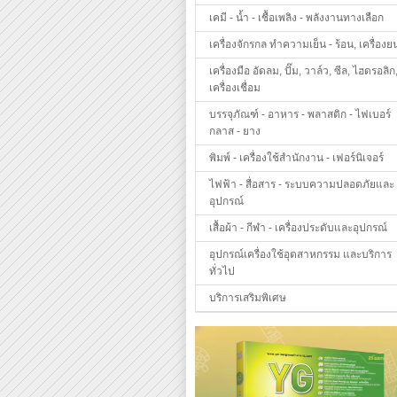
เคมี - น้ำ - เชื้อเพลิง - พลังงานทางเลือก
เครื่องจักรกล ทำความเย็น - ร้อน, เครื่องย
เครื่องมือ อัดลม, ปั๊ม, วาล์ว, ซีล, ไฮดรอลิก
เครื่องเชื่อม
บรรจุภัณฑ์ - อาหาร - พลาสติก - ไฟเบอร์
กลาส - ยาง
พิมพ์ - เครื่องใช้สำนักงาน - เฟอร์นิเจอร์
ไฟฟ้า - สื่อสาร - ระบบความปลอดภัยและ
อุปกรณ์
เสื้อผ้า - กีฬา - เครื่องประดับและอุปกรณ์
อุปกรณ์เครื่องใช้อุตสาหกรรม และบริการ
ทั่วไป
บริการเสริมพิเศษ