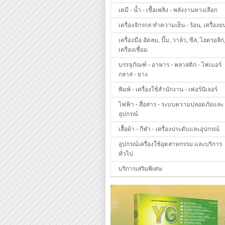
เคมี - น้ำ - เชื้อเพลิง - พลังงานทางเลือก
เครื่องจักรกล ทำความเย็น - ร้อน, เครื่องย
เครื่องมือ อัดลม, ปั๊ม, วาล์ว, ซีล, ไฮดรอลิก
เครื่องเชื่อม
บรรจุภัณฑ์ - อาหาร - พลาสติก - ไฟเบอร์
กลาส - ยาง
พิมพ์ - เครื่องใช้สำนักงาน - เฟอร์นิเจอร์
ไฟฟ้า - สื่อสาร - ระบบความปลอดภัยและ
อุปกรณ์
เสื้อผ้า - กีฬา - เครื่องประดับและอุปกรณ์
อุปกรณ์เครื่องใช้อุตสาหกรรม และบริการ
ทั่วไป
บริการเสริมพิเศษ