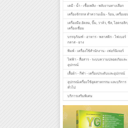
เคมี - น้ำ - เชื้อเพลิง - พลังงานทางเลือก
เครื่องจักรกล ทำความเย็น - ร้อน, เครื่องย
เครื่องมือ อัดลม, ปั๊ม, วาล์ว, ซีล, ไฮดรอลิก
เครื่องเชื่อม
บรรจุภัณฑ์ - อาหาร - พลาสติก - ไฟเบอร์
กลาส - ยาง
พิมพ์ - เครื่องใช้สำนักงาน - เฟอร์นิเจอร์
ไฟฟ้า - สื่อสาร - ระบบความปลอดภัยและ
อุปกรณ์
เสื้อผ้า - กีฬา - เครื่องประดับและอุปกรณ์
อุปกรณ์เครื่องใช้อุตสาหกรรม และบริการ
ทั่วไป
บริการเสริมพิเศษ