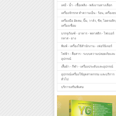
เคมี - น้ำ - เชื้อเพลิง - พลังงานทางเลือก
เครื่องจักรกล ทำความเย็น - ร้อน, เครื่องย
เครื่องมือ อัดลม, ปั๊ม, วาล์ว, ซีล, ไฮดรอลิก
เครื่องเชื่อม
บรรจุภัณฑ์ - อาหาร - พลาสติก - ไฟเบอร์
กลาส - ยาง
พิมพ์ - เครื่องใช้สำนักงาน - เฟอร์นิเจอร์
ไฟฟ้า - สื่อสาร - ระบบความปลอดภัยและ
อุปกรณ์
เสื้อผ้า - กีฬา - เครื่องประดับและอุปกรณ์
อุปกรณ์เครื่องใช้อุตสาหกรรม และบริการ
ทั่วไป
บริการเสริมพิเศษ