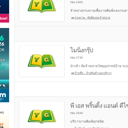
Hits 4300
จำหน่ายกระดาษเพื่องานพิมพ์และกระด
กระดาษ - ผู้ผลิตและจำหน่าย
ไมนิ่งกรุ๊ป
Hits 2736
นำเข้า จัดจำหน่ายวัสดุอุปกรณ์ป้าย ระบ
ป้ายชื่อ - ป้ายสินค้าและบริการ
พี เอส พริ้นติ้ง แอนด์ ดีไ
Hits 2549
บริการงานพิมพ์ทุกชนิด