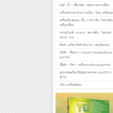
เคมี - น้ำ - เชื้อเพลิง - พลังงานทางเลือก
เครื่องจักรกล ทำความเย็น - ร้อน, เครื่องย
เครื่องมือ อัดลม, ปั๊ม, วาล์ว, ซีล, ไฮดรอลิก
เครื่องเชื่อม
บรรจุภัณฑ์ - อาหาร - พลาสติก - ไฟเบอร์
กลาส - ยาง
พิมพ์ - เครื่องใช้สำนักงาน - เฟอร์นิเจอร์
ไฟฟ้า - สื่อสาร - ระบบความปลอดภัยและ
อุปกรณ์
เสื้อผ้า - กีฬา - เครื่องประดับและอุปกรณ์
อุปกรณ์เครื่องใช้อุตสาหกรรม และบริการ
ทั่วไป
บริการเสริมพิเศษ