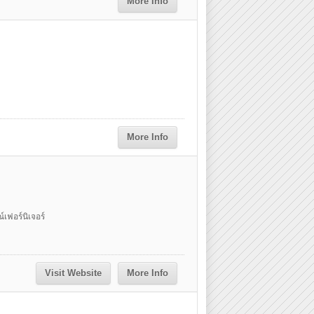
More Info
More Info
เฟอร์นิเจอร์
Visit Website
More Info