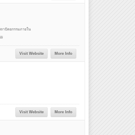
สถาปัตยกรรมภายใน
บบ
Visit Website
More Info
Visit Website
More Info