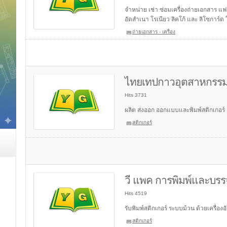
จำหน่าย เช่า ซ่อมเครื่องถ่ายเอกสาร แฟ
อัดสำเนา โรเนียว ลิคโก้ และ ลิโซการ์
ถ่ายเอกสาร - เครื่อง
ไทยเทปกาวอุตสาหกรร
Hits 3731
ผลิต ส่งออก ออกแบบและพิมพ์สติกเกอร์
สติกเกอร์
วี แพค การพิมพ์และบรรจ
Hits 4519
รับพิมพ์สติกเกอร์ ระบบม้วน ด้วยเครื่องอ
สติกเกอร์