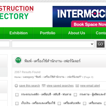
Exhibition
Portfolio
About Us
Conta
พิมพ์ - เครื่องใช้สำนักงาน - เฟอร์นิเจอร์
2067 Results Found
category "พิมพ์ – เครื่องใช้สำนักงาน – เฟอร์นิเจอร์"
Home
(Page 3)
save this search
view saved searches
new email alert
กระจกแกะสลัก - เคลือบสี - สลับสี - พ่นลาย
กระดาษ - ผู้ผลิตและ
เก็บเงิน - เครื่องและเครื่องใช้
เครื่องดับเพลิง
เครื่องนอน