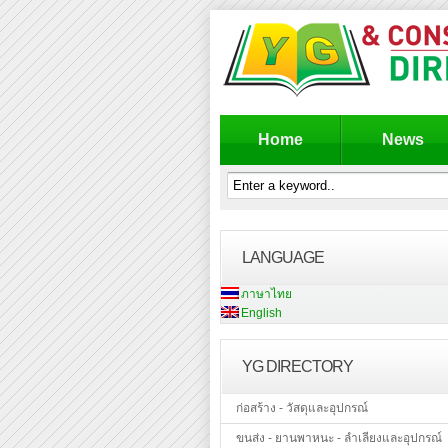
Home
News
LANGUAGE
ภาษาไทย
English
YG DIRECTORY
ก่อสร้าง - วัสดุและอุปกรณ์
ขนส่ง - ยานพาหนะ - ลำเลียงและอุปกรณ์