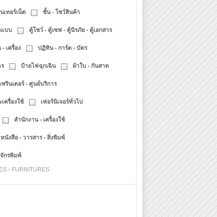
นเทอร์เน็ต
ชั้น - โชว์สินค้า
อกแบบ
ตู้โชว์ - ตู้เซฟ - ตู้นิรภัย - ตู้เอกสาร
 เครื่อง
ปฏิทิน - การ์ด - บัตร
าร
ป้ายไฟฉุกเฉิน
ผ้าใบ - กันสาด
พรินเตอร์ - ศูนย์บริการ
เครื่องใช้
เฟอร์นิเจอร์ทั่วไป
สำนักงาน - เครื่องใช้
หนังสือ - วารสาร - สิ่งพิมพ์
จักรพิมพ์
PPLIES - FURNITURES