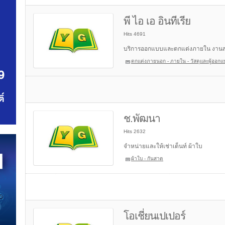
พี ไอ เอ อินทีเรีย
Hits 4691
บริการออกแบบและตกแต่งภายใน งาน
ตกแต่งภายนอก - ภายใน - วัสดุและผู้ออกแ
ช.พัฒนา
Hits 2632
จำหน่ายและให้เช่าเต็นท์ ผ้าใบ
ผ้าใบ - กันสาด
โอเชี่ยนเปเปอร์