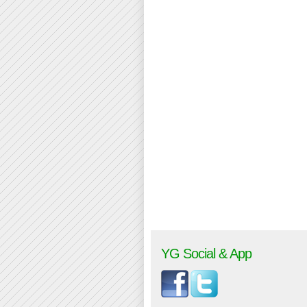
YG Social & App