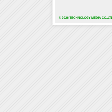
© 2026 TECHNOLOGY MEDIA CO.,LT