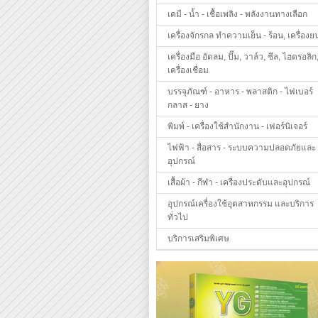
เคมี - น้ำ - เชื้อเพลิง - พลังงานทางเลือก
เครื่องจักรกล ทำความเย็น - ร้อน, เครื่องย
เครื่องมือ อัดลม, ปั๊ม, วาล์ว, ซีล, ไฮดรอลิก
เครื่องเชื่อม
บรรจุภัณฑ์ - อาหาร - พลาสติก - ไฟเบอร์
กลาส - ยาง
พิมพ์ - เครื่องใช้สำนักงาน - เฟอร์นิเจอร์
ไฟฟ้า - สื่อสาร - ระบบความปลอดภัยและ
อุปกรณ์
เสื้อผ้า - กีฬา - เครื่องประดับและอุปกรณ์
อุปกรณ์เครื่องใช้อุตสาหกรรม และบริการ
ทั่วไป
บริการเสริมพิเศษ